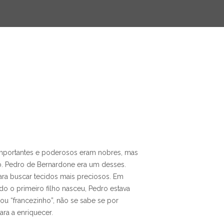
importantes e poderosos eram nobres, mas
o. Pedro de Bernardone era um desses.
ra buscar tecidos mais preciosos. Em
o o primeiro filho nasceu, Pedro estava
ou “francezinho”, não se sabe se por
ra a enriquecer.