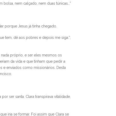
m bolsa, nem calçado, nem duas túnicas…”
ar porque Jesus já tinha chegado.
ue tem, dê aos pobres e depois me siga.”;
 nada próprio, e ser eles mesmos os
riam da vida e que tinham que pedir a
os e enviados como missionários. Desta
ncisco.
 por ser santa. Clara transpirava vitalidade,
e iria se formar. Foi assim que Clara se