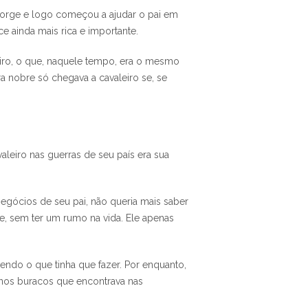
 Jorge e logo começou a ajudar o pai em
ce ainda mais rica e importante.
leiro, o que, naquele tempo, era o mesmo
a nobre só chegava a cavaleiro se, se
aleiro nas guerras de seu país era sua
egócios de seu pai, não queria mais saber
e, sem ter um rumo na vida. Ele apenas
bendo o que tinha que fazer. Por enquanto,
 nos buracos que encontrava nas