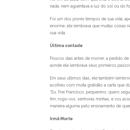
nada, nem aguentava a luz do sol ou do f
Foi um dos piores tempos de sua vida, ap
enorme, ele lembrava que muitas coisas n
sua vida.
Última vontade
Poucos dias antes de morrer, a pedido de
aonde ele lembrava seus primeiros passo
Em seus últimos dias, ele também lembrou
acolheu com muita gratidão a carta que diz
“Eu, Frei Francisco, pequenino, quero segu
fim; rogo-vos, senhoras minhas, e vos aco
maneira alguma pelo ensinamento de quem
Irmã Morte