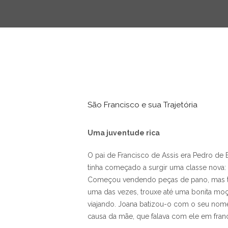
São Francisco e sua Trajetória
Uma juventude rica
O pai de Francisco de Assis era Pedro d
tinha começado a surgir uma classe nova
Começou vendendo peças de pano, mas tin
uma das vezes, trouxe até uma bonita moç
viajando. Joana batizou-o com o seu nome.
causa da mãe, que falava com ele em fra