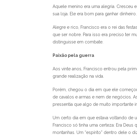
Aquele menino era uma alegria. Cresceu e
sua loja. Ele era bom para ganhar dinheiro.
Alegre e rico, Francisco era o rei das fes
que ser nobre. Para isso era preciso ter 
distinguisse em combate.
Paixão pela guerra
Aos vinte anos, Francisco entrou pela pri
grande realização na vida.
Porém, chegou o dia em que ele começou a
de cavalos e armas e nem de negócios. As
pressentia que algo de muito importante ir
Um certo dia em que estava voltando de um 
Francisco só tinha uma certeza: Era Deus
montanhas. Um “espírito” dentro dele o diz