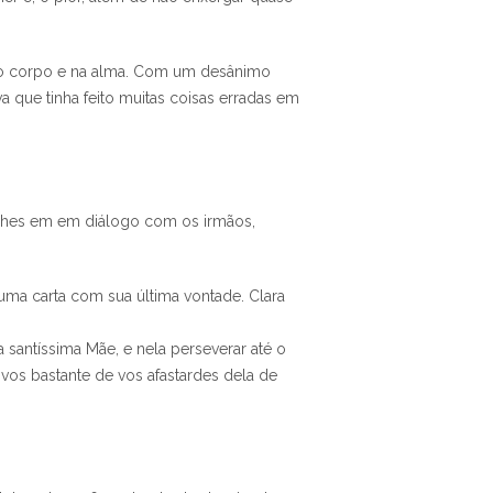
e no corpo e na alma. Com um desânimo
que tinha feito muitas coisas erradas em
alhes em em diálogo com os irmãos,
uma carta com sua última vontade. Clara
 santíssima Mãe, e nela perseverar até o
vos bastante de vos afastardes dela de