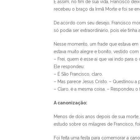
E assim, no fim de sua vida, Francisco de
recebeu o braço da Irmã Morte e foi se enc
De acordo com seu desejo, Francisco mor
só podia ser extraordinário, pois ele tinha
Nesse momento, um frade que estava em o
estava muito alegre e bonito, vestido com
– Frei, quem é esse aí que vai indo para o
Ele respondeu:
– É São Francisco, claro.
– Mas parece Jesus Cristo. – Questinou a 
– Claro, é a mesma coisa. – Respondeu o 
A canonização:
Menos de dois anos depois de sua morte, 
estudo sobre os milagres de Francisco, foi
Foi feita uma festa para comemorar a cano