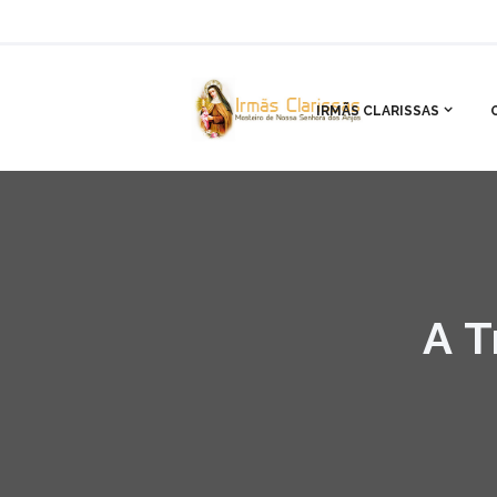
IRMÃS CLARISSAS
A T